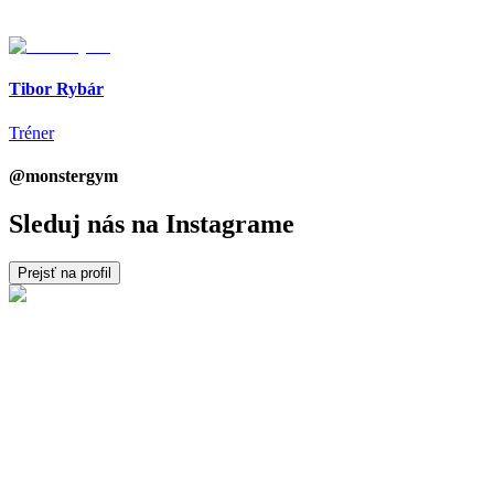
Tibor Rybár
Tréner
@monstergym
Sleduj nás na Instagrame
Prejsť na profil