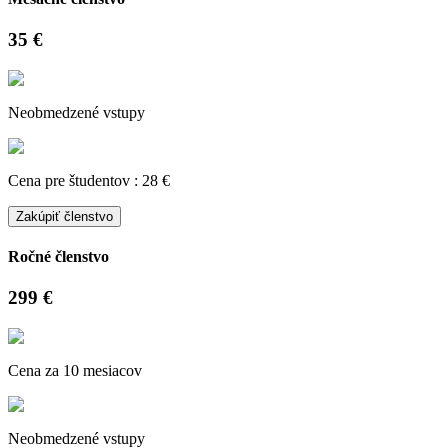
35 €
Neobmedzené vstupy
Cena pre študentov : 28 €
Zakúpiť členstvo
Ročné členstvo
299 €
Cena za 10 mesiacov
Neobmedzené vstupy