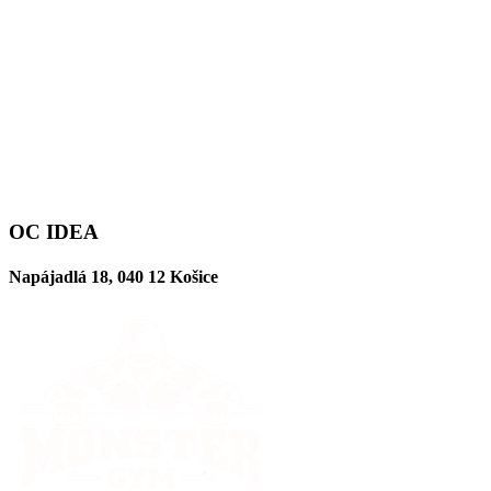
OC IDEA
Napájadlá 18, 040 12 Košice