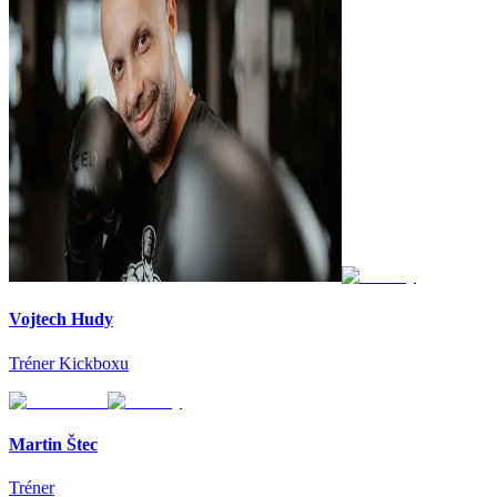
Vojtech Hudy
Tréner Kickboxu
Martin Štec
Tréner