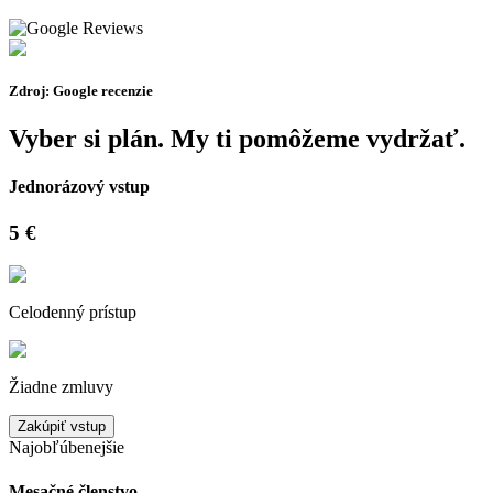
Zdroj: Google recenzie
Vyber si plán. My ti pomôžeme vydržať.
Jednorázový vstup
5 €
Celodenný prístup
Žiadne zmluvy
Zakúpiť vstup
Najobľúbenejšie
Mesačné členstvo