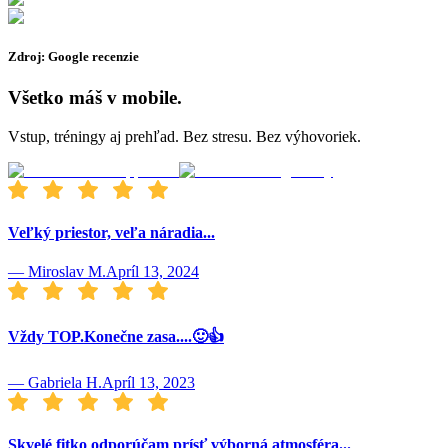
Zdroj: Google recenzie
Všetko máš v mobile.
Vstup, tréningy aj prehľad. Bez stresu. Bez výhovoriek.
Veľký priestor, veľa náradia...
—
Miroslav M.
Apríl 13, 2024
Vždy TOP.Konečne zasa....🙂👍
—
Gabriela H.
Apríl 13, 2023
Skvelé fitko odporúčam prísť výborná atmosféra...