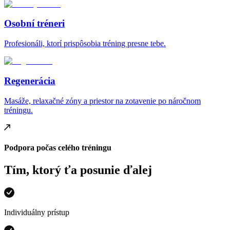
Osobní tréneri
Profesionáli, ktorí prispôsobia tréning presne tebe.
Regenerácia
Masáže, relaxačné zóny a priestor na zotavenie po náročnom
tréningu.
Podpora počas celého tréningu
Tím, ktorý ťa posunie ďalej
Individuálny prístup