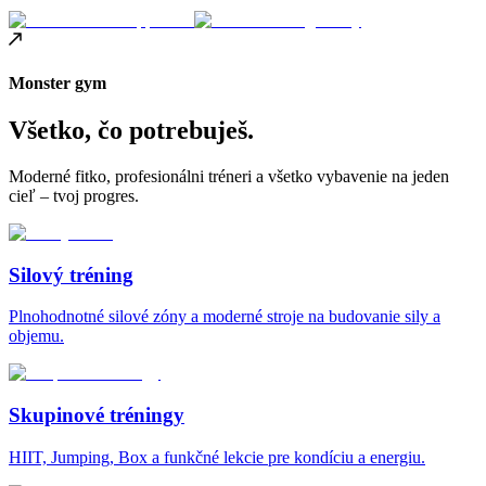
Monster gym
Všetko, čo potrebuješ.
Moderné fitko, profesionálni tréneri a všetko vybavenie na jeden
cieľ – tvoj progres.
Silový tréning
Plnohodnotné silové zóny a moderné stroje na budovanie sily a
objemu.
Skupinové tréningy
HIIT, Jumping, Box a funkčné lekcie pre kondíciu a energiu.