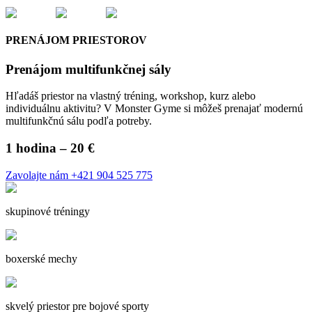
PRENÁJOM PRIESTOROV
Prenájom multifunkčnej sály
Hľadáš priestor na vlastný tréning, workshop, kurz alebo
individuálnu aktivitu? V Monster Gyme si môžeš prenajať modernú
multifunkčnú sálu podľa potreby.
1 hodina – 20 €
Zavolajte nám +421 904 525 775
skupinové tréningy
boxerské mechy
skvelý priestor pre bojové sporty