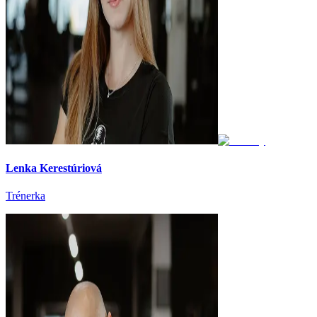
Lenka Kerestúriová
Trénerka