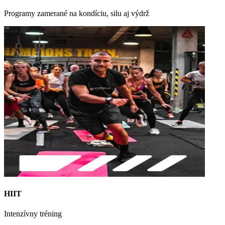
Programy zamerané na kondíciu, silu aj výdrž
HIIT
Intenzívny tréning