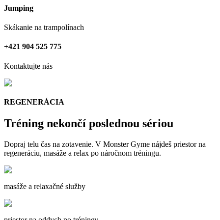
Jumping
Skákanie na trampolínach
+421 904 525 775
Kontaktujte nás
REGENERÁCIA
Tréning nekončí poslednou sériou
Dopraj telu čas na zotavenie. V Monster Gyme nájdeš priestor na
regeneráciu, masáže a relax po náročnom tréningu.
masáže a relaxačné služby
priestor na oddych po tréningu