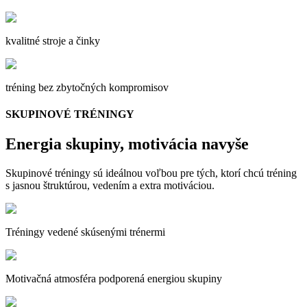
kvalitné stroje a činky
tréning bez zbytočných kompromisov
SKUPINOVÉ TRÉNINGY
Energia skupiny, motivácia navyše
Skupinové tréningy sú ideálnou voľbou pre tých, ktorí chcú tréning
s jasnou štruktúrou, vedením a extra motiváciou.
Tréningy vedené skúsenými trénermi
Motivačná atmosféra podporená energiou skupiny