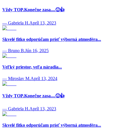
Vždy TOP.Konečne zasa....🙂👍
—
Gabriela H.
Apríl 13, 2023
Skvelé fitko odporúčam prísť výborná atmosféra...
—
Bruno B.
Jún 16, 2025
Veľký priestor, veľa náradia...
—
Miroslav M.
Apríl 13, 2024
Vždy TOP.Konečne zasa....🙂👍
—
Gabriela H.
Apríl 13, 2023
Skvelé fitko odporúčam prísť výborná atmosféra...