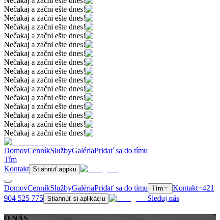
Nečakaj a začni ešte dnes!
Nečakaj a začni ešte dnes!
Nečakaj a začni ešte dnes!
Nečakaj a začni ešte dnes!
Nečakaj a začni ešte dnes!
Nečakaj a začni ešte dnes!
Nečakaj a začni ešte dnes!
Nečakaj a začni ešte dnes!
Nečakaj a začni ešte dnes!
Nečakaj a začni ešte dnes!
Nečakaj a začni ešte dnes!
Nečakaj a začni ešte dnes!
Nečakaj a začni ešte dnes!
Nečakaj a začni ešte dnes!
Nečakaj a začni ešte dnes!
Nečakaj a začni ešte dnes!
Domov
Cenník
Služby
Galéria
Pridať sa do tímu
Tím
Kontakt
Stiahnuť appku
Domov
Cenník
Služby
Galéria
Pridať sa do tímu
Kontakt
+421
Tím
904 525 775
Sleduj nás
Stiahnúť si aplikáciu
O NÁS