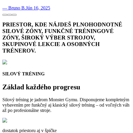
—
Bruno B.
Jún 16, 2025
PRIESTOR, KDE NÁJDEŠ PLNOHODNOTNÉ
SILOVÉ ZÓNY,
FUNKČNÉ TRÉNINGOVÉ
ZÓNY,
ŠIROKÝ VÝBER STROJOV,
SKUPINOVÉ LEKCIE A OSOBNÝCH
TRÉNEROV.
SILOVÝ TRÉNING
Základ každého progresu
Silový tréning je jadrom Monster Gymu. Disponujeme kompletným
vybavením pre funkčný aj klasický silový tréning – od voľných váh
až po profesionálne stroje.
dostatok priestoru aj v špičke