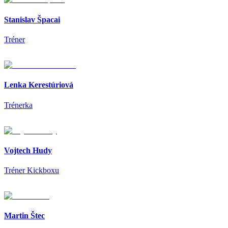
Stanislav Špacai
Tréner
Lenka Kerestúriová
Trénerka
Vojtech Hudy
Tréner Kickboxu
Martin Štec